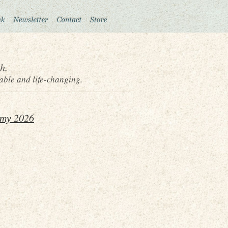
h.
able and life-changing.
ету 2026