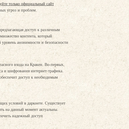
уйте только официальный сайт
ных угроз и проблем.
 предлагающая доступ к различным
множество контента, который
й уровень анонимности и безопасности
асного входа на Кракен. Во-первых,
еса и шифрования интернет-трафика.
 обеспечит доступ к необходимым
ущих условий в даркнете. Существует
ыть на данный момент актуальны.
спечить надежный доступ