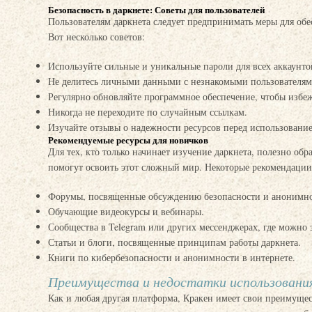
Безопасность в даркнете: Советы для пользователей
Пользователям даркнета следует предпринимать меры для обе
Вот несколько советов:
Используйте сильные и уникальные пароли для всех аккаунто
Не делитесь личными данными с незнакомыми пользователям
Регулярно обновляйте программное обеспечение, чтобы избеж
Никогда не переходите по случайным ссылкам.
Изучайте отзывы о надежности ресурсов перед использовани
Рекомендуемые ресурсы для новичков
Для тех, кто только начинает изучение даркнета, полезно обр
помогут освоить этот сложный мир. Некоторые рекомендации
Форумы, посвященные обсуждению безопасности и анонимнос
Обучающие видеокурсы и вебинары.
Сообщества в Telegram или других мессенджерах, где можно 
Статьи и блоги, посвященные принципам работы даркнета.
Книги по кибербезопасности и анонимности в интернете.
Преимущества и недостатки использовани
Как и любая другая платформа, Кракен имеет свои преимущес