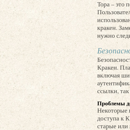
Тора – это 
Пользовате
использова
кракен. Зам
нужно след
Безопасн
Безопасност
Кракен. Пл
включая ши
аутентифик
ссылки, так
Проблемы д
Некоторые 
доступа к К
старые или