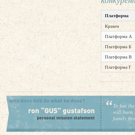
Платформа
Кракен
Платформа А
Платформа Б
Платформа В
Платформа Г
To fan the
will burn 
family fir