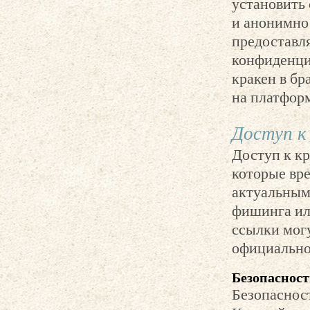
установить 
и анонимно 
предоставл
конфиденци
кракен в бр
на платфор
Доступ к
Доступ к кр
которые вре
актуальным
фишинга ил
ссылки могу
официально
Безопасност
Безопасност