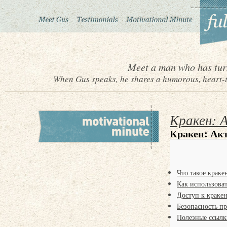
Meet a man who has turn
When Gus speaks, he shares a humorous, heart-to
Кракен: 
Кракен: Ак
Что такое краке
Как использова
Доступ к кракен
Безопасность пр
Полезные ссылк