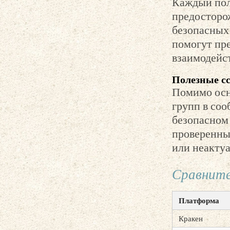
Каждый пол
предосторо
безопасных
помогут пр
взаимодейс
Полезные с
Помимо осн
групп в соо
безопасном 
проверенны
или неакту
Сравните
Платформа
Кракен