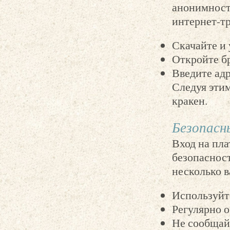
анонимность
интернет-т
Скачайте и 
Откройте бр
Введите адр
Следуя этим
кракен.
Безопасн
Вход на пла
безопаснос
несколько 
Используйт
Регулярно 
Не сообщай