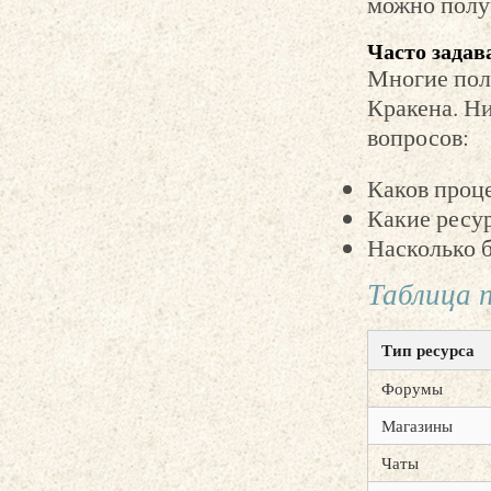
можно полу
Часто задав
Многие пол
Кракена. Н
вопросов:
Каков проц
Какие ресу
Насколько 
Таблица п
Тип ресурса
Форумы
Магазины
Чаты