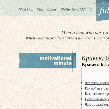
Meet a man who has turn
When Gus speaks, he shares a humorous, heart-to
Кракен: 
Кракен: без
Что такое Краке
Как войти в дар
Безопасность п
Полезные ресур
Часто задаваем