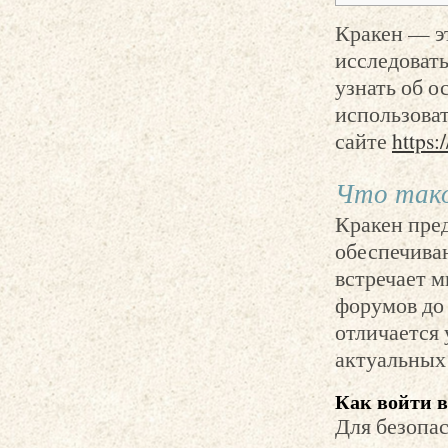
Кракен — э
исследовать
узнать об о
использова
сайте
https:
Что тако
Кракен пре
обеспечива
встречает м
форумов до
отличается
актуальных
Как войти в
Для безопас