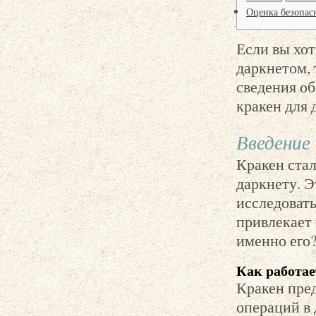
Оценка безопас
Если вы хот
даркнетом,
сведения об
кракен для 
Введение 
Кракен ста
даркнету. Э
исследоват
привлекает
именно его?
Как работае
Кракен пре
операций в