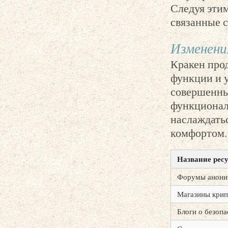
Следуя этим
связанные с
Изменения
Кракен прод
функции и 
совершенны
функционал
наслаждать
комфортом.
Название рес
Форумы анони
Магазины кри
Блоги о безоп