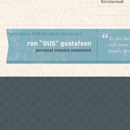
Бесплатный
To fan the
will burn 
family fir