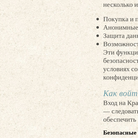
несколько и
Покупка и 
Анонимные 
Защита дан
Возможност
Эти функци
безопасност
условиях со
конфиденциа
Как войт
Вход на Кра
— следоват
обеспечить 
Безопасные 