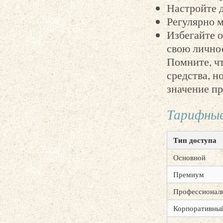
Настройте 
Регулярно 
Избегайте 
свою лично
Помните, чт
средства, н
значение пр
Тарифные
Тип доступа
Основной
Премиум
Профессионал
Корпоративны