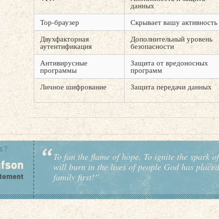
данных
Тор-браузер
Скрывает вашу активность
Двухфакторная
Дополнительный уровень
аутентификация
безопасности
Антивирусные
Защита от вредоносных
программы
программ
Личное шифрование
Защита передачи данных
To fan the flame of hope, To ignite the spark of
will burn in the lives of people God has place
family first!”