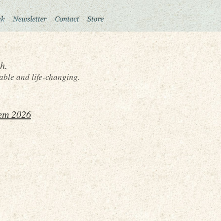
h.
able and life-changing.
ет 2026