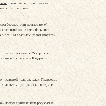
плейс
предоставляет полноценные
твия с платформами.
ихся безопасности пользователей.
ектом, особенно в свете большого
ределенным правилам, чтобы избежать
уется использовать VPN-сервисы,
позволяет скрыть ваш IP-адрес и
ью и защитой пользователей. Платформа
в закрытом пространстве, что делает
как доступ к уникальным ресурсам и