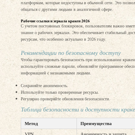
платформам, которые недоступны в обычной сети. Это позвол
общаться с другими людьми в аналогичной сфере.
Рабочие ссылки и зеркала кракен 2026
С учетом постоянных блокировок, пользователям важно иметь
знание о рабочих зеркалах. Это обеспечивает стабильный до
ресурсам, что особенно актуально в 2026 году.
Рекомендации по безопасному доступу
Чтобы гарантировать безопасность при использовании кракен
используйте сложные пароли, обновляйте программное обеспе
информацией с незнакомыми людьми.
Сохраняйте анонимность.
Используйте только проверенные ресурсы.
Регулярно проверяйте обновления безопасности.
Таблица безопасности и доступности крак
Метод
Преимущества
VPN
Анонимность и защита