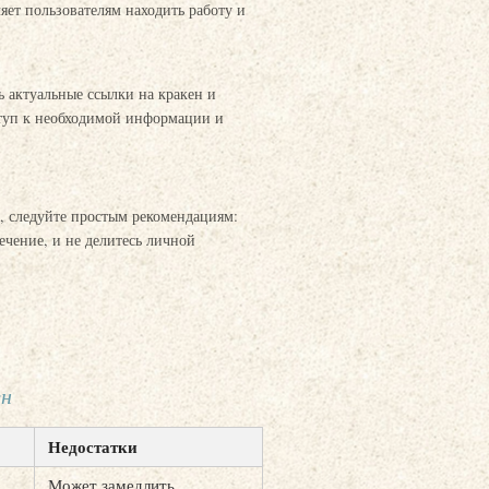
яет пользователям находить работу и
 актуальные ссылки на кракен и
ступ к необходимой информации и
, следуйте простым рекомендациям:
чение, и не делитесь личной
ен
Недостатки
Может замедлить