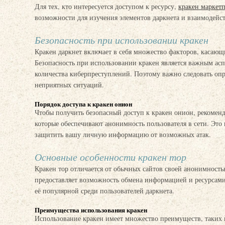
Для тех, кто интересуется доступом к ресурсу,
кракен маркет
возможности для изучения элементов даркнета и взаимодейс
Безопасность при использовании кракен
Кракен даркнет включает в себя множество факторов, касающ
Безопасность при использовании кракен является важным асп
количества киберпреступлений. Поэтому важно следовать оп
неприятных ситуаций.
Порядок доступа к кракен онион
Чтобы получить безопасный доступ к кракен онион, рекоменд
которые обеспечивают анонимность пользователя в сети. Это 
защитить вашу личную информацию от возможных атак.
Основные особенности кракен тор
Кракен тор отличается от обычных сайтов своей анонимност
предоставляет возможность обмена информацией и ресурсами 
её популярной среди пользователей даркнета.
Преимущества использования кракен
Использование кракен имеет множество преимуществ, таких 