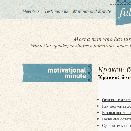
Meet a man who has turn
When Gus speaks, he shares a humorous, heart-to
Кракен: 
Кракен: без
Основные аспек
Как получить до
Безопасность в 
Полезные совет
Сравнительная 