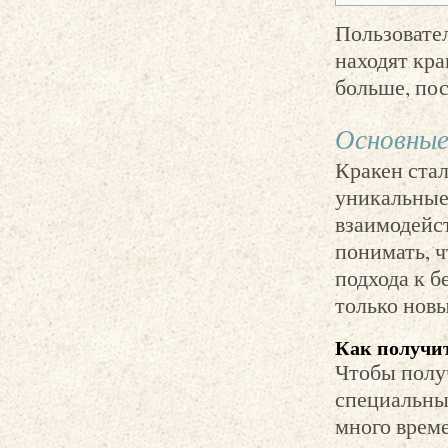
Пользовате
находят кра
больше, по
Основные
Кракен стал
уникальные
взаимодейс
понимать, ч
подхода к б
только нов
Как получит
Чтобы получ
специальный
много време