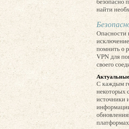
безопасно п
найти необ
Безопасн
Опасности в
исключение
помнить о р
VPN для по
своего соед
Актуальные
С каждым г
некоторых 
источники 
информации
обновления
платформах