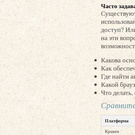
Часто задав
Существуют
использован
доступ? Ил
на эти вопр
возможност
Какова осн
Как обеспеч
Где найти а
Какой брауз
Что делать,
Сравните
Платформа
Кракен