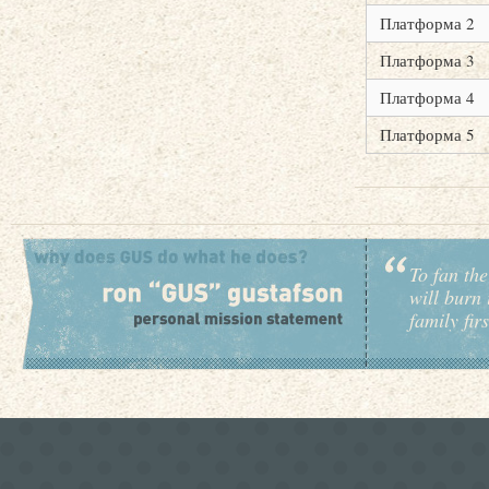
Платформа 2
Платформа 3
Платформа 4
Платформа 5
To fan the
will burn 
family fir