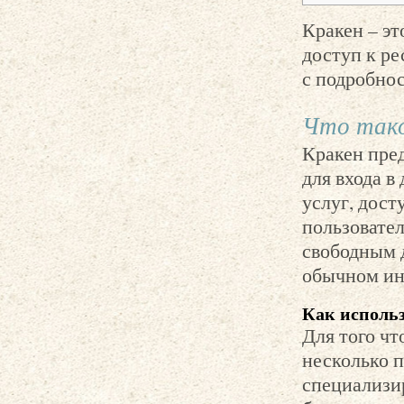
Кракен – эт
доступ к р
с подробно
Что тако
Кракен пре
для входа в
услуг, дост
пользовател
свободным 
обычном ин
Как использ
Для того чт
несколько 
специализир