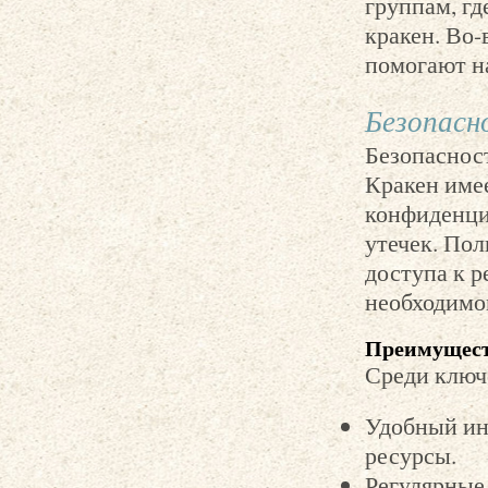
группам, г
кракен. Во-
помогают н
Безопасн
Безопасност
Кракен име
конфиденци
утечек. Пол
доступа к р
необходимог
Преимущест
Среди ключ
Удобный ин
ресурсы.
Регулярные