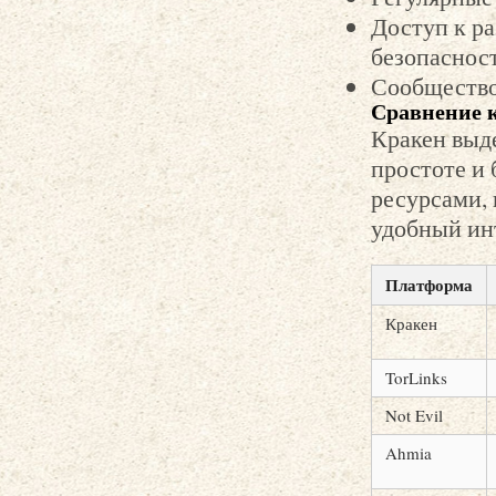
Доступ к р
безопаснос
Сообщество
Сравнение к
Кракен выде
простоте и 
ресурсами, 
удобный ин
Платформа
Кракен
TorLinks
Not Evil
Ahmia