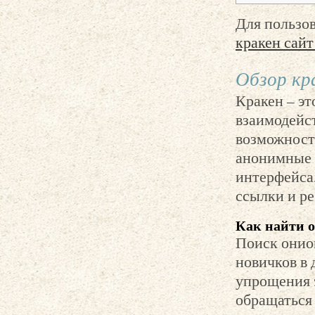
Для пользов
кракен сайт
Обзор кр
Кракен – э
взаимодейс
возможности
анонимные 
интерфейса,
ссылки и р
Как найти 
Поиск онио
новичков в 
упрощения э
обращаться