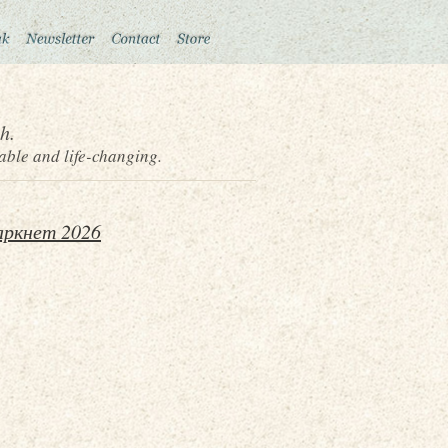
h.
able and life-changing.
аркнет 2026