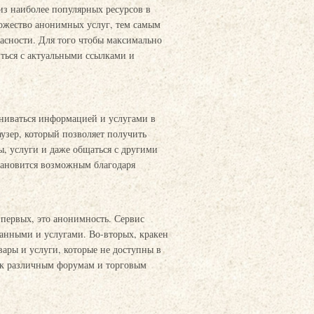
з наиболее популярных ресурсов в
ножество анонимных услуг, тем самым
пасности. Для того чтобы максимально
иться с актуальными ссылками и
ениваться информацией и услугами в
узер, который позволяет получить
ы, услуги и даже общаться с другими
становится возможным благодаря
первых, это анонимность. Сервис
анными и услугами. Во-вторых, кракен
вары и услуги, которые не доступны в
п к различным форумам и торговым