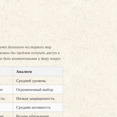
очет безопасно исследовать мир
 можно без проблем получать доступ к
 и быть внимательными к миру вокруг.
Аналоги
Средний уровень
нт
Ограниченный выбор
сть
Низкая защищенность
Средняя активность
ие
Редкие обновления