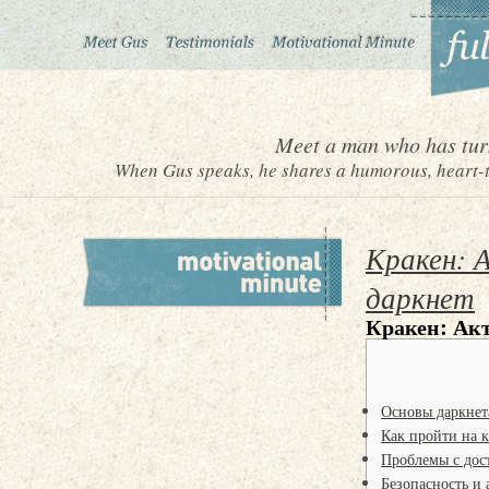
Meet a man who has turn
When Gus speaks, he shares a humorous, heart-to
Кракен: 
даркнет
Кракен: Акт
Основы даркнет
Как пройти на к
Проблемы с дос
Безопасность и 