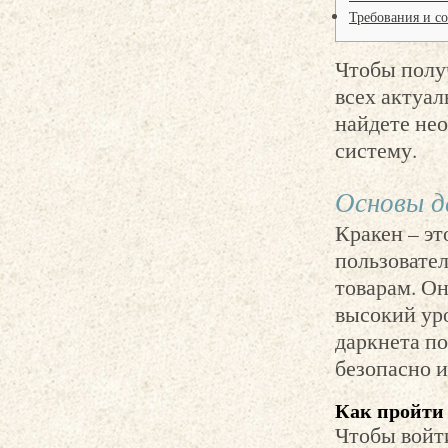
Требования и с
Чтобы получ
всех актуал
найдете не
систему.
Основы д
Кракен – э
пользовате
товарам. Он
высокий ур
даркнета п
безопасно и
Как пройти 
Чтобы войт