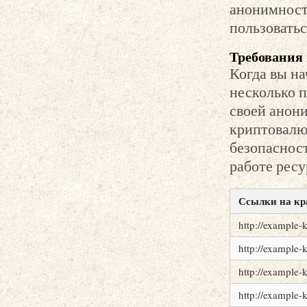
анонимност
пользовать
Требования 
Когда вы на
несколько п
своей анон
криптовалют
безопасност
работе ресу
Ссылки на кр
http://example-
http://example-
http://example-
http://example-