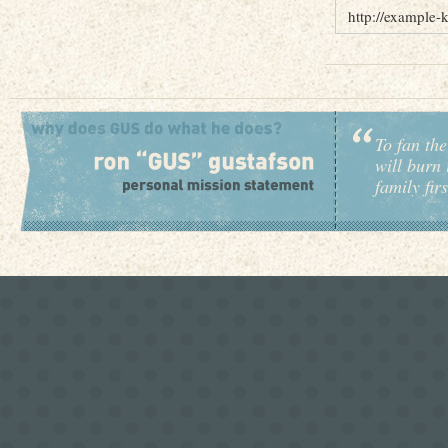
http://example-
To fan the
will burn 
family fir