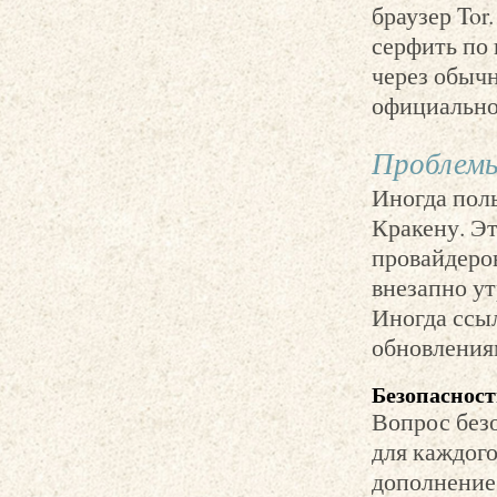
браузер Tor
серфить по 
через обычн
официальног
Проблемы
Иногда пол
Кракену. Эт
провайдеро
внезапно ут
Иногда ссыл
обновления
Безопасност
Вопрос безо
для каждого
дополнение