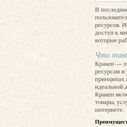
В последни
пользовател
ресурсов. 
доступ к м
которые раб
Что тако
Кракен — э
ресурсам и 
принципах 
идеальной д
Кракен вклю
товары, ус
интернете.
Преимущест