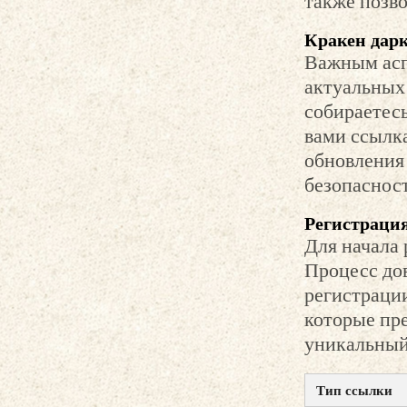
также позво
Кракен дарк
Важным асп
актуальных 
собираетесь
вами ссылка
обновления
безопасност
Регистрация
Для начала 
Процесс дов
регистрации
которые пре
уникальный 
Тип ссылки