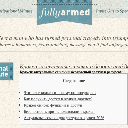
eet a man who has turned personal tragedy into triump
ares a humorous, heart-touching message you'll find unforgett
Кракен: актуальные ссылки и безопасный д
Кракен: актуальные ссылки и безопасный доступ к ресурсам
Содержание
Что такое кракен и почему он популярен?
Как получить доступ к кракен даркнет?
Кракен онион: функции и доступ
Безопасность при использовании кракен
Актуальные ссылки для доступа к кракен 2026