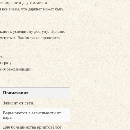
ь внимание и другим мерам
 все знаем, что даркнет может быть
о ключ к успешному доступу. Полезно
 меняться. Важно также проверить
к.
 сразу.
ния рекомендаций.
Примечания
Зависит от сети
Варьируется в зависимости от
пары
Для большинства криптовалют