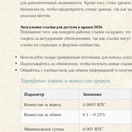
для дополнительной анонимности. Кроме того, стоит уделит
безопасности, чтобы предотвратить утечку данных, так как мы
опасным местом.
Актуальные ссылки для доступа к кракен 2026
Понимание того, как находить рабочие ссылки на кракен, эт
следить за актуальными обновлениями, так как ссылки могут
ссылки на социалках и форумах сообщества.
Используйте только проверенные источники для поиска ссыло
Подписывайтесь на обновления, чтобы получать новые ссылки
Общайтесь с сообществом для обмена информацией и получе
Тарифные планы и комиссии кракен
Параметр
Значение
Комиссия за вывод
0.0005 BTC
Комиссия за обмен
0.1 – 0.25%
Минимальная сумма
0.001 BTC