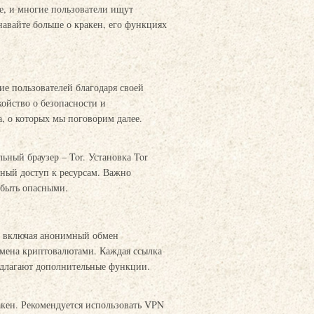
е, и многие пользователи ищут
навайте больше о кракен, его функциях
ие пользователей благодаря своей
ойство о безопасности и
, о которых мы поговорим далее.
ьный браузер – Tor. Установка Tor
сный доступ к ресурсам. Важно
 быть опасными.
, включая анонимный обмен
мена криптовалютами. Каждая ссылка
редлагают дополнительные функции.
акен. Рекомендуется использовать VPN