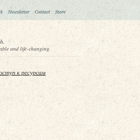
h.
able and life-changing.
оступ к ресурсам