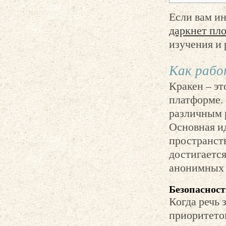
Если вам ин
даркнет пл
изучения и 
Как рабо
Кракен – эт
платформе. 
различным 
Основная ид
пространст
достигаетс
анонимных с
Безопасност
Когда речь 
приоритето