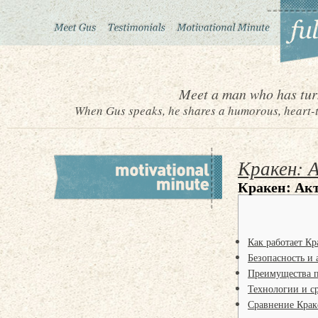
Meet a man who has turn
When Gus speaks, he shares a humorous, heart-to
Кракен: 
Кракен: Акт
Как работает Кр
Безопасность и
Преимущества 
Технологии и ср
Сравнение Крак