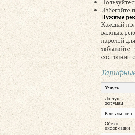
Пользуйтес
Избегайте 
Нужные рек
Каждый пол
важных рек
паролей для
забывайте т
состоянии с
Тарифные
Услуга
Доступ к
форумам
Консультации
Обмен
информации