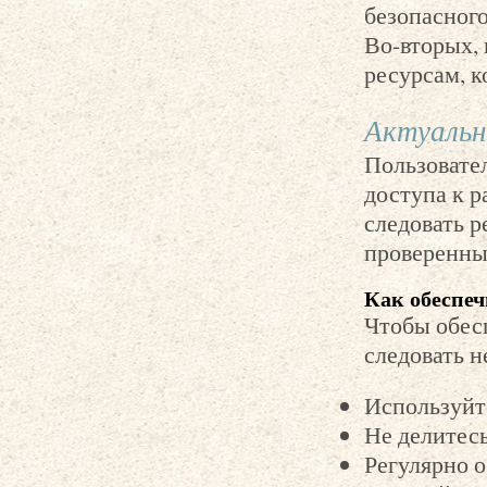
безопасного
Во-вторых, 
ресурсам, к
Актуальн
Пользовате
доступа к р
следовать р
проверенны
Как обеспеч
Чтобы обес
следовать 
Используйт
Не делитес
Регулярно 