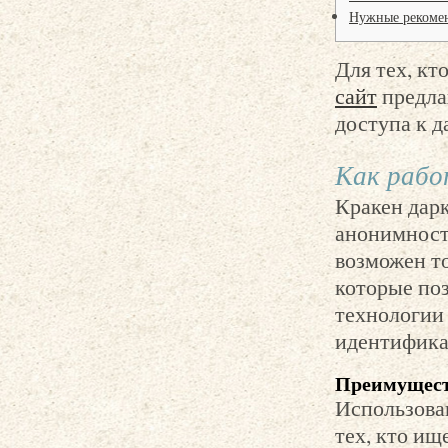
Нужные рекомен
Для тех, к
сайт
предла
доступа к д
Как рабо
Кракен дарк
анонимность
возможен т
которые поз
технологии
идентифика
Преимущест
Использова
тех, кто ищ