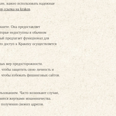
кен, важно использовать надежные
ор ссылка на kraken
.
кнете. Она предоставляет
оторые недоступны в обычном
рый предлагает функционал для
о доступ к Кракену осуществляется
ных мер предосторожности.
, чтобы защитить свою личность и
, чтобы избежать фишинговых сайтов.
льзованием. Часто возникают случаи,
новятся жертвами мошенничества.
 получения свежих адресов.