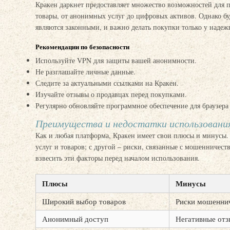
Кракен даркнет предоставляет множество возможностей для п
товары, от анонимных услуг до цифровых активов. Однако бу
являются законными, и важно делать покупки только у надеж
Рекомендации по безопасности
Используйте VPN для защиты вашей анонимности.
Не разглашайте личные данные.
Следите за актуальными ссылками на Кракен.
Изучайте отзывы о продавцах перед покупками.
Регулярно обновляйте программное обеспечение для браузера 
Преимущества и недостатки использовани
Как и любая платформа, Кракен имеет свои плюсы и минусы.
услуг и товаров; с другой – риски, связанные с мошенничест
взвесить эти факторы перед началом использования.
Плюсы
Минусы
Широкий выбор товаров
Риски мошенни
Анонимный доступ
Негативные отз