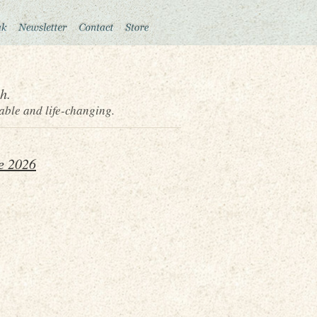
h.
able and life-changing.
е 2026