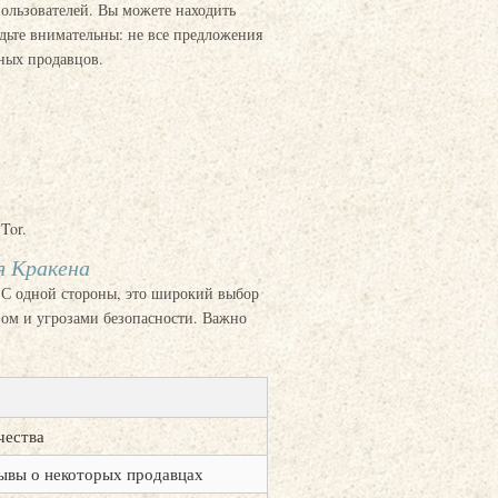
ользователей. Вы можете находить
дьте внимательны: не все предложения
ных продавцов.
Tor.
я Кракена
 С одной стороны, это широкий выбор
вом и угрозами безопасности. Важно
чества
ывы о некоторых продавцах