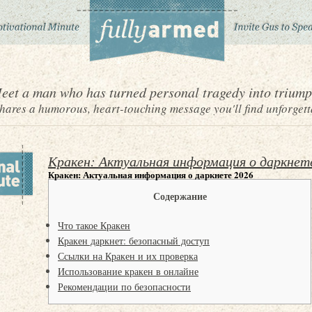
eet a man who has turned personal tragedy into triump
ares a humorous, heart-touching message you'll find unforgett
Кракен: Актуальная информация о даркнет
Кракен: Актуальная информация о даркнете 2026
Содержание
Что такое Кракен
Кракен даркнет: безопасный доступ
Ссылки на Кракен и их проверка
Использование кракен в онлайне
Рекомендации по безопасности