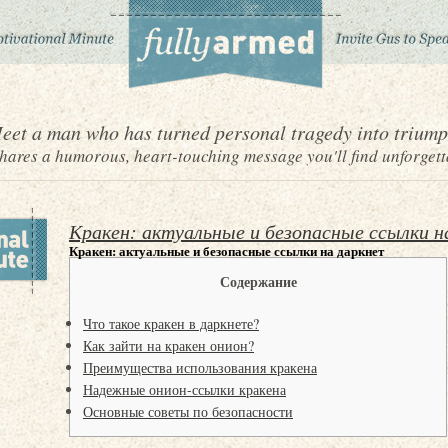
eet a man who has turned personal tragedy into triump
ares a humorous, heart-touching message you'll find unforgett
Кракен: актуальные и безопасные ссылки н
Кракен: актуальные и безопасные ссылки на даркнет
Содержание
Что такое кракен в даркнете?
Как зайти на кракен онион?
Преимущества использования кракена
Надежные онион-ссылки кракена
Основные советы по безопасности