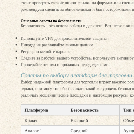
стоит проверять свежие онион-ссылки на форумах или специ
рекомендуем следить за обновлениями и быть осторожными п
Основные советы по безопасности
Безопасность – это основа работы в даркнете. Вот несколько
Используйте VPN для дополнительной защиты.
Никогда не разглашайте личные данные.
Регулярно меняйте пароли.
Следите за работой вашего устройства, используйте антивиру
Проверяйте отзывы о продавцах перед сделками.
Советы по выбору платформ для торговли
Выбор надежной платформы для торговли играет важную роль
однако, они могут не обеспечивать такой же уровень безопа
различать мошеннические площадки и настоящие ресурсы, ко
Платформа
Безопасность
Тип 
Кракен
Высокий
Обме
Аналог 1
Средний
Аукц