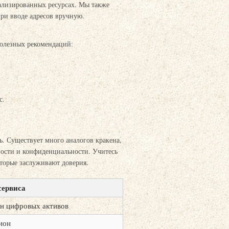
ализированных ресурсах. Мы также
ри вводе адресов вручную.
 полезных рекомендаций:
с.
. Существует много аналогов кракена,
сности и конфиденциальности. Учитесь
торые заслуживают доверия.
сервиса
н цифровых активов
ион