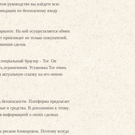
этом руководстве вы найдете всю
ендации по безопасному входу.
аркнете. На ней осуществляется обмен
 привлекает не только покупателей,
ршения сделок.
специальный браузер – Tor. Он
ь ограничения. Установка Tor очень
я актуальную ссылку на его онион-
 безопасности. Платформа предлагает
е и средства. В дополнение к этому,
ся информацией о своих сделках.
м риском блокировок. Поэтому всегда