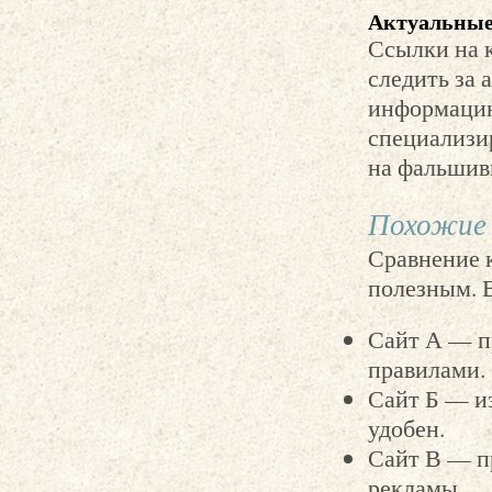
Актуальные 
Ссылки на 
следить за 
информацию
специализи
на фальшив
Похожие 
Сравнение 
полезным. 
Сайт А — пр
правилами.
Сайт Б — и
удобен.
Сайт В — п
рекламы.