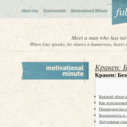
Meet a man who has turn
When Gus speaks, he shares a humorous, heart-to
Кракен: 
Кракен: Без
Краткий обзор 
Как использова
Преимущества и
Безопасность и
Актуальные ссы