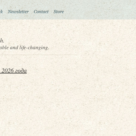
h.
able and life-changing.
 2026 года