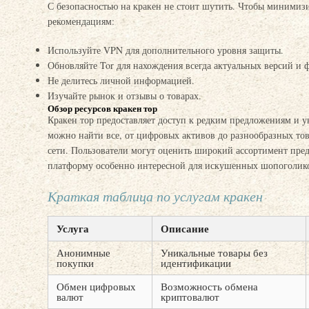
С безопасностью на кракен не стоит шутить. Чтобы минимизи
рекомендациям:
Используйте VPN для дополнительного уровня защиты.
Обновляйте Tor для нахождения всегда актуальных версий и 
Не делитесь личной информацией.
Изучайте рынок и отзывы о товарах.
Обзор ресурсов кракен тор
Кракен тор предоставляет доступ к редким предложениям и 
можно найти все, от цифровых активов до разнообразных то
сети. Пользователи могут оценить широкий ассортимент пред
платформу особенно интересной для искушенных шопоголик
Краткая таблица по услугам кракен
Услуга
Описание
Анонимные
Уникальные товары без
покупки
идентификации
Обмен цифровых
Возможность обмена
валют
криптовалют