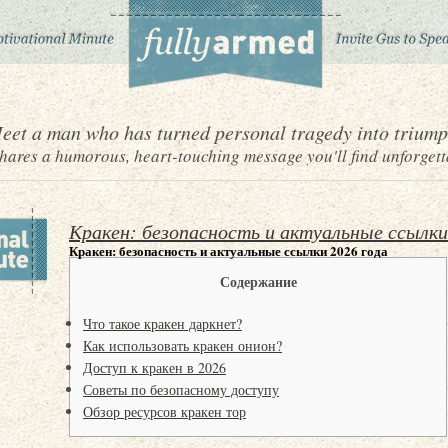
eet a man who has turned personal tragedy into triump
ares a humorous, heart-touching message you'll find unforgett
Кракен: безопасность и актуальные ссылки
Кракен: безопасность и актуальные ссылки 2026 года
Содержание
Что такое кракен даркнет?
Как использовать кракен онион?
Доступ к кракен в 2026
Советы по безопасному доступу
Обзор ресурсов кракен тор