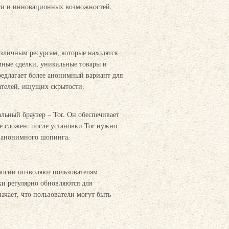
ти и инновационных возможностей,
азличным ресурсам, которые находятся
мные сделки, уникальные товары и
редлагает более анонимный вариант для
ателей, ищущих скрытости.
льный браузер – Tor. Он обеспечивает
не сложен: после установки Tor нужно
е анонимного шопинга.
логии позволяют пользователям
ки регулярно обновляются для
ачает, что пользователи могут быть