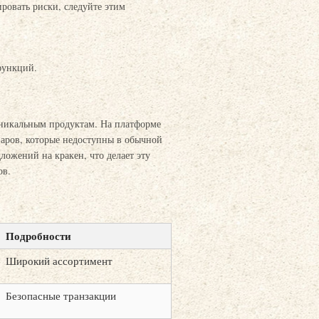
ровать риски, следуйте этим
функций.
уникальным продуктам. На платформе
варов, которые недоступны в обычной
ложений на кракен, что делает эту
ов.
Подробности
Широкий ассортимент
Безопасные транзакции