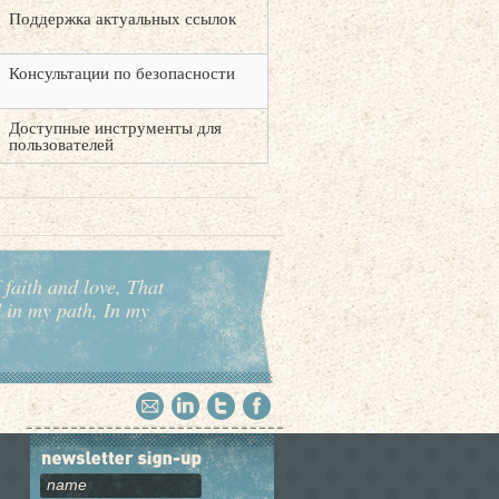
Поддержка актуальных ссылок
Консультации по безопасности
Доступные инструменты для
пользователей
 faith and love, That
d in my path, In my