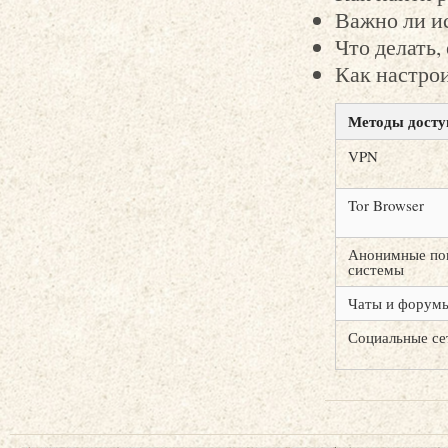
Важно ли и
Что делать,
Как настрои
Методы досту
VPN
Tor Browser
Анонимные по
системы
Чаты и форум
Социальные се