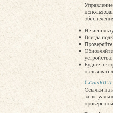
Управление
использован
обеспечени
Не использ
Всегда под
Проверяйте
Обновляйте
устройства.
Будьте ост
пользовате
Ссылки и 
Ссылки на к
за актуальн
проверенны