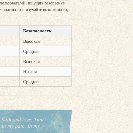
я пользователей, ищущих безопасный
езопасности и изучайте возможности,
Безопасность
Высокая
Средняя
Высокая
Низкая
Средняя
 faith and love, That
d in my path, In my