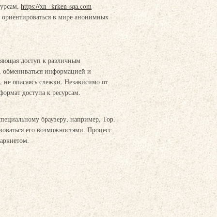
сурсам,
https://xn--krken-sqa.com
м ориентироваться в мире анонимных
ляющая доступ к различным
, обмениваться информацией и
, не опасаясь слежки. Независимо от
ормат доступа к ресурсам.
 специальному браузеру, например, Тор.
зоваться его возможностями. Процесс
даркнетом.