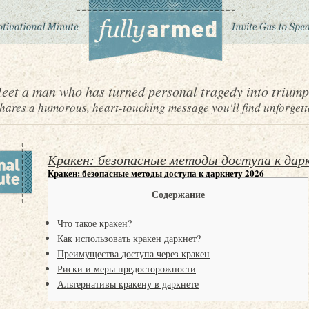
eet a man who has turned personal tragedy into triump
ares a humorous, heart-touching message you'll find unforgett
Кракен: безопасные методы доступа к дар
Кракен: безопасные методы доступа к даркнету 2026
Содержание
Что такое кракен?
Как использовать кракен даркнет?
Преимущества доступа через кракен
Риски и меры предосторожности
Альтернативы кракену в даркнете