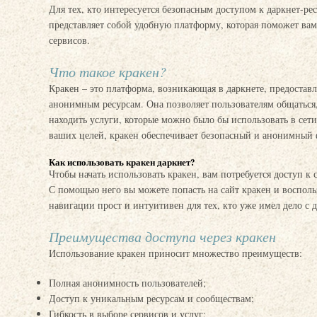
Для тех, кто интересуется безопасным доступом к даркнет-ре
представляет собой удобную платформу, которая поможет ва
сервисов.
Что такое кракен?
Кракен – это платформа, возникающая в даркнете, предостав
анонимным ресурсам. Она позволяет пользователям общаться
находить услуги, которые можно было бы использовать в сети
ваших целей, кракен обеспечивает безопасный и анонимный ф
Как использовать кракен даркнет?
Чтобы начать использовать кракен, вам потребуется доступ к
С помощью него вы можете попасть на сайт кракен и восполь
навигации прост и интуитивен для тех, кто уже имел дело с 
Преимущества доступа через кракен
Использование кракен приносит множество преимуществ:
Полная анонимность пользователей;
Доступ к уникальным ресурсам и сообществам;
Гибкость в выборе сервисов и услуг;