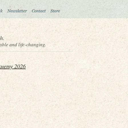
h.
able and life-changing.
кнету 2026