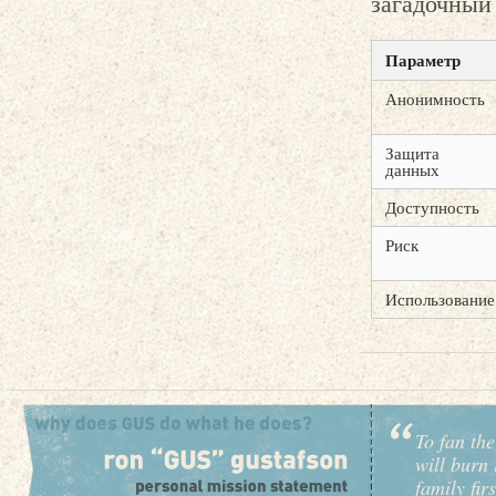
загадочный
Параметр
Анонимность
Защита
данных
Доступность
Риск
Использование
To fan the
will burn 
family fir