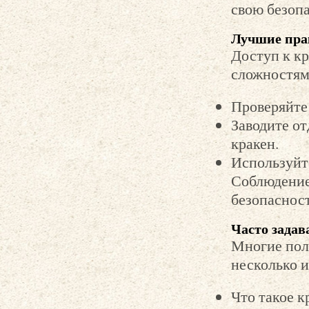
свою безопа
Лучшие пра
Доступ к к
сложностям
Проверяйте
Заводите о
кракен.
Используйт
Соблюдение 
безопасност
Часто задав
Многие пол
несколько и
Что такое к