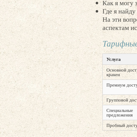
Как я могу 
Где я найд
На эти воп
аспектам ис
Тарифные
Услуга
Основной дост
кракен
Премиум дост
Групповой дос
Специальные
предложения
Пробный дост