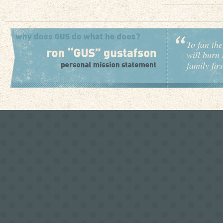
To fan the
will burn 
family fir