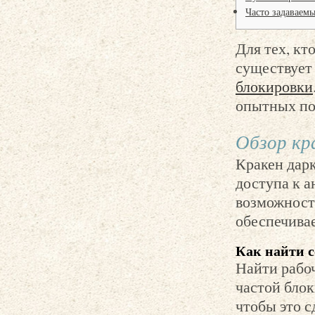
Часто задаваемы
Для тех, кт
существует
блокировки
опытных по
Обзор кр
Кракен дар
доступа к 
возможност
обеспечива
Как найти 
Найти рабоч
частой блок
чтобы это с