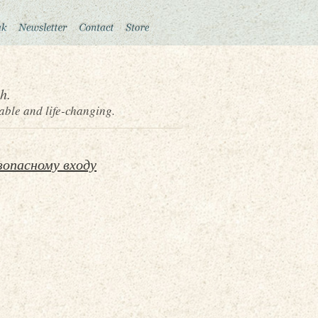
h.
able and life-changing.
зопасному входу