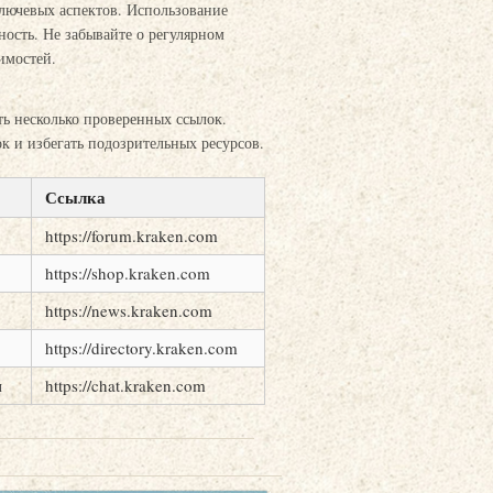
ключевых аспектов. Использование
ность. Не забывайте о регулярном
имостей.
ть несколько проверенных ссылок.
ок и избегать подозрительных ресурсов.
Ссылка
https://forum.kraken.com
https://shop.kraken.com
https://news.kraken.com
https://directory.kraken.com
и
https://chat.kraken.com