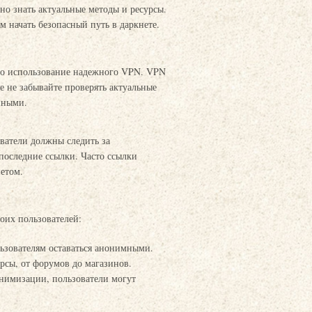
жно знать актуальные методы и ресурсы.
м начать безопасный путь в даркнете.
 это использование надежного VPN. VPN
 не забывайте проверять актуальные
упными.
ователи должны следить за
последние ссылки. Часто ссылки
етом.
оих пользователей:
ьзователям оставаться анонимными.
рсы, от форумов до магазинов.
нимизации, пользователи могут